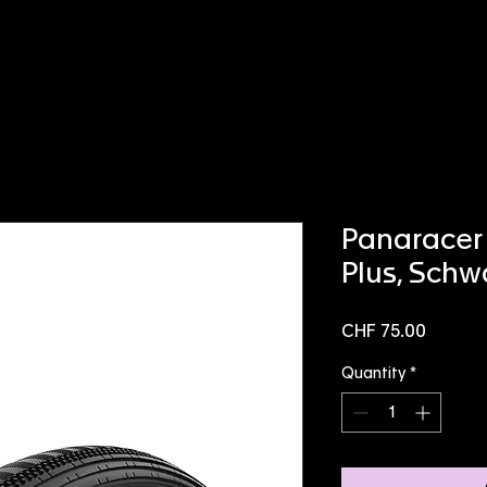
Panaracer 
Plus, Schw
Price
CHF 75.00
Quantity
*