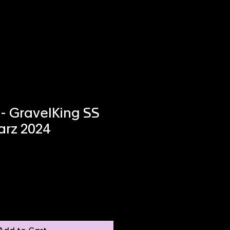
- GravelKing SS
arz 2024