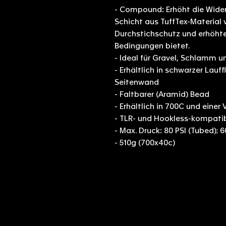
- Compound: Erhöht die Wider
Schicht aus TuffTex-Material
Durchstichschutz und erhöhte
Bedingungen bietet.
- Ideal für Gravel, Schlamm u
- Erhältlich in schwarzer Lau
Seitenwand
- Faltbarer (Aramid) Bead
- Erhältlich in 700C und einer 
- TLR- und Hookless-kompati
- Max. Druck: 80 PSI (Tubed); 6
- 510g (700x40c)