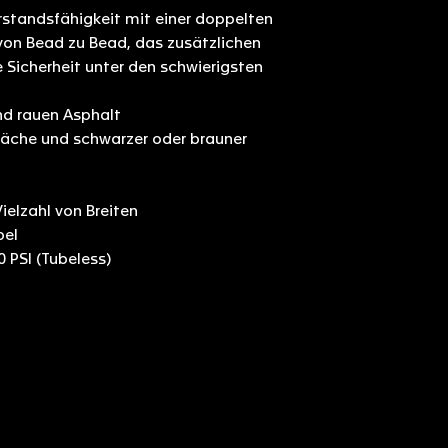
standsfähigkeit mit einer doppelten
 von Bead zu Bead, das zusätzlichen
 Sicherheit unter den schwierigsten
nd rauen Asphalt
ffläche und schwarzer oder brauner
Vielzahl von Breiten
bel
0 PSI (Tubeless)